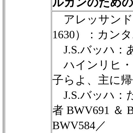
ルガンのための
アレッサンドロ
1630）：カン
J.S.バッハ
ハインリヒ・シュ
子らよ、主に帰
J.S.バッハ
者 BWV691 ＆
BWV584／