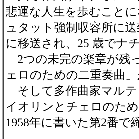
悲運な人生を歩むことに
ュタット強制収容所に送
に移送され、25 歳でナ
2つの未完の楽章が残
ェロのための二重奏曲」
そして多作曲家マルティ
イオリンとチェロのため
1958年に書いた第2番