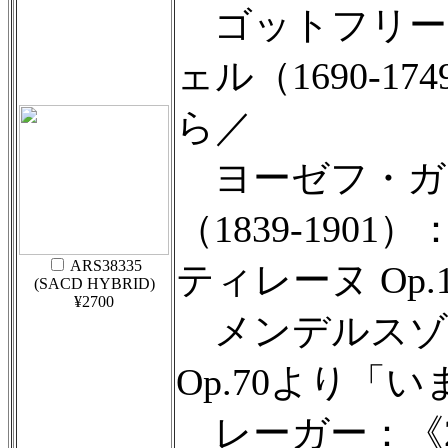
ゴットフリー
ェル（1690-
ら／
ヨーゼフ・ガ
（1839-1901
ARS38335
ティレーヌ Op.1
(SACD HYBRID)
¥2700
メンデルスゾ
Op.70より「
レーガー：《2つ