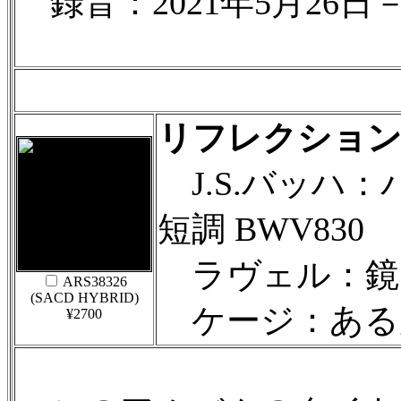
録音：2021年5月26日－
リフレクショ
J.S.バッハ：
短調 BWV830
ラヴェル：鏡
ARS38326
(SACD HYBRID)
ケージ：ある
¥2700