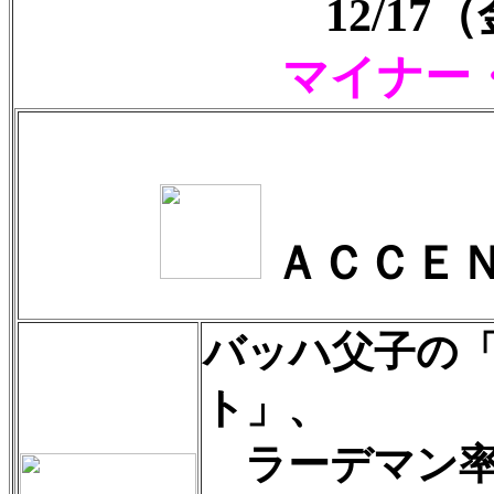
12/1
マイナー
ＡＣＣＥ
バッハ父子の
ト」、
ラーデマン率