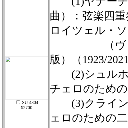
(1)ヤナーチ
曲）：弦楽四重
ロイツェル・ソ
（ヴァイ
版）（1923/202
(2)シュル
チェロのための二
(3)クライ
SU 4304
¥2700
ェロのための二重