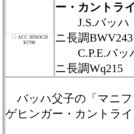
ー・カントラ
J.S.バッハ
ニ長調BWV243
ACC 30563CD
¥2700
C.P.E.バ
ニ長調Wq215
バッハ父子の「マニフ
ゲヒンガー・カントライ