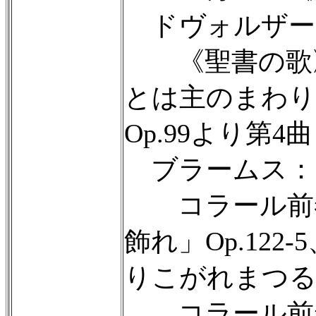
ドヴォルザー
《聖書の歌》O
とは主のまわり
Op.99より第
ブラームス：
コラール前奏
飾れ」Op.12
りこがれまつる」O
コラール前奏