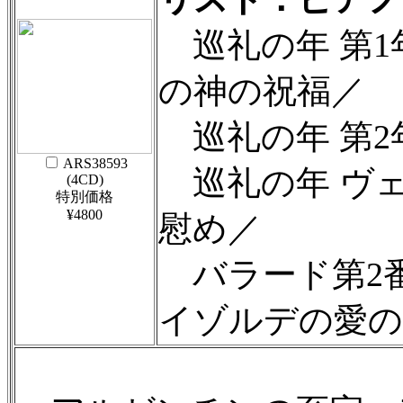
巡礼の年 第1
の神の祝福／
巡礼の年 第2
ARS38593
巡礼の年 ヴ
(4CD)
特別価格
¥4800
慰め／
バラード第2番
イゾルデの愛の