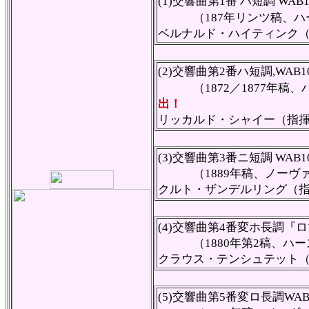
(1)交響曲第1番 ハ短調 WAB1
（187年リンツ稿、ハース
ベルナルド・ハイティンク
(2)交響曲第2番ハ短調,WAB1
（1872／1877年稿、ハ
出！
リッカルド・シャイー（指
(3)交響曲第3番ニ短調 WAB1
（1889年稿、ノーヴァク
クルト・ザンデルリング（
(4)交響曲第4番変ホ長調『
（1880年第2稿、ハース
クラウス・テンシュテット
(5)交響曲第5番変ロ長調WAB