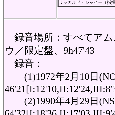
リッカルド・シャイー（指
録音場所：すべてアム
ウ／限定盤、9h47'43
録音：
(1)1972年2月10日(N
46'21[I:12'10,II:12'24,III:8
(2)1990年4月29日(NS
64'32[I:18'36,II:17'03,III:9