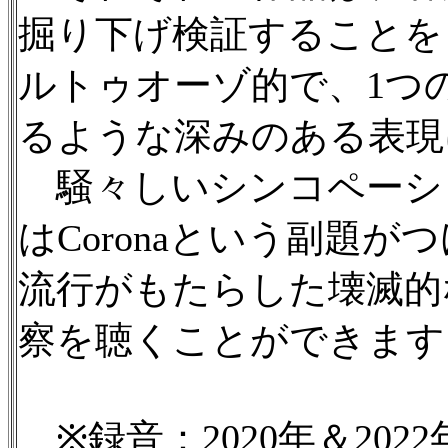
掘り下げ検証することを
ルトゥオーゾ的で、1つ
るような深みのある表現
騒々しいシンコペーショ
はCoronaという副題がつ
流行がもたらした壊滅的
察を聴くことができます
※録音：2020年＆2022