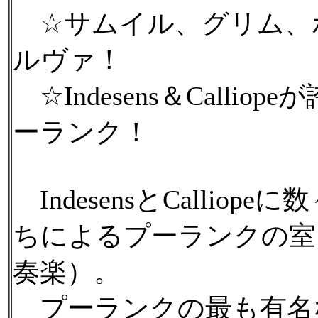
☆サムイル、グリム、
ルヴァ！
☆Indesens＆Calli
ーランク！
IndesensとCalli
ちによるプーランクの室
奏楽）。
プーランクの最も有名