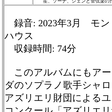
笙、ソーナ、シェンと管弦楽の
録音: 2023年3月 
ハウス
収録時間: 74分
このアルバムにもアー
ダのソプラノ歌手シャロ
アズリエリ財団によるユ
コンクール「アズリエリ音