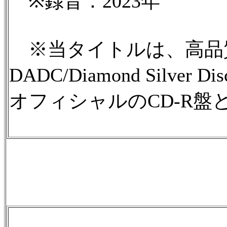
※録音：2023年
※当タイトルは、高品質
DADC/Diamond Silv
オフィシャルのCD-R盤