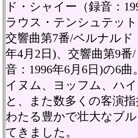
ド・シャイー（録音：199
ラウス・テンシュテット（録
交響曲第7番/ベルナルド
年4月2日)、交響曲第9
音：1996年6月6日)の
イヌム、ヨッフム、ハイ
と、また数多くの客演指
わたる豊かで壮大なブル
てきました。