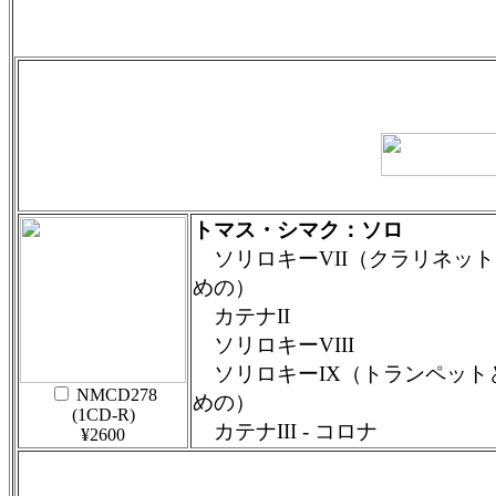
トマス・シマク：ソロ
ソリロキーVII（クラリネッ
めの）
カテナII
ソリロキーVIII
ソリロキーIX（トランペット
NMCD278
めの）
(1CD-R)
カテナIII - コロナ
¥2600