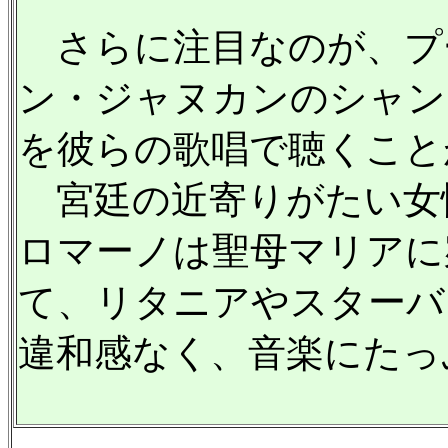
さらに注目なのが、プ
ン・ジャヌカンのシャン
を彼らの歌唱で聴くこと
宮廷の近寄りがたい女
ロマーノは聖母マリアに
て、リタニアやスターバ
違和感なく、音楽にたっ