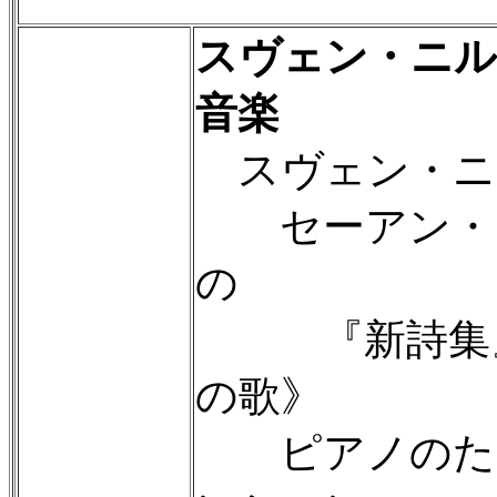
スヴェン・ニル
音楽
スヴェン・ニルセ
セーアン・ウ
の
『新詩集』
の歌》
ピアノのため