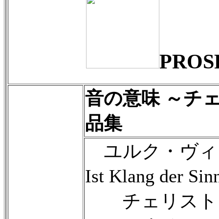
PROS
音の意味 ～チ
品集
ユルク・ヴィッテ
Ist Klang d
チェリストと