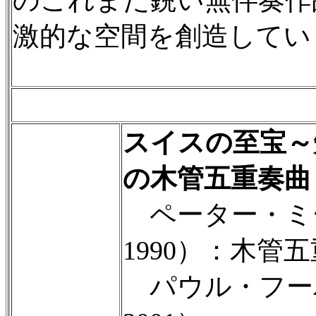
激的な空間を創造してい
スイスの至宝～
の木管五重奏曲
ペーター・ミーク
1990）：木管五
パウル・フーバー