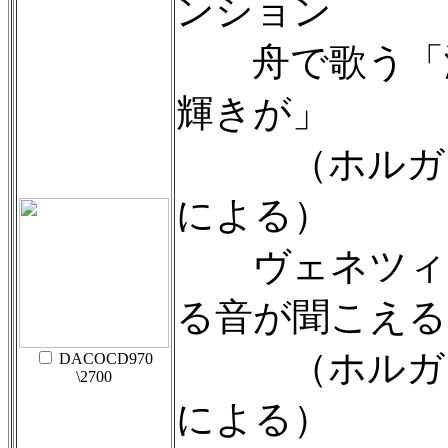
ンション
舟で歌う「海
輝きが」
（ホルガー
による）
ヴェネツィア
る音が聞こえる
（ホルガー
DACOCD970
\2700
による）