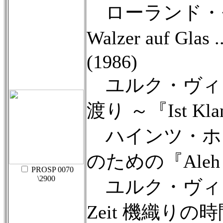
ローランド・モーザー
Walzer auf 
(1986)
ユルク・ヴィッテン
渡り ～『Ist Kla
ハインツ・ホリ
のための『Aleh S
PROSP 0070
\2900
ユルク・ヴィッテン
Zeit 機織りの時間 