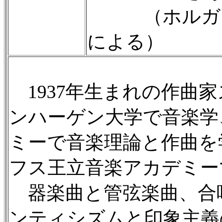
（ホルガー
による）
1937年生まれの作曲
ンハーゲン大学で音楽学
ミーで音楽理論と作曲を学
フス王立音楽アカデミー
器楽曲と管弦楽曲、合
ンティシズムと印象主義