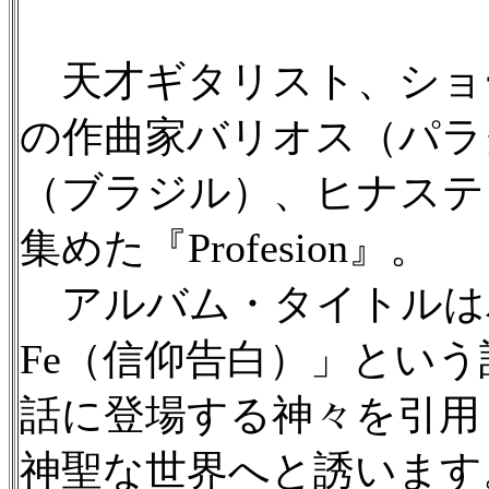
天才ギタリスト、ショ
の作曲家バリオス（パラ
（ブラジル）、ヒナステ
集めた『Profesion』。
アルバム・タイトルはバリオス
Fe（信仰告白）」とい
話に登場する神々を引用
神聖な世界へと誘います