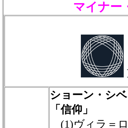
マイナー
ショーン・シベ
「信仰」
(1)ヴィラ＝