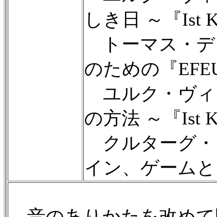
しき日 ～『Ist Kl
トーマス・デメ
のための『EFEU
ユルク・ヴィッテン
の方法 ～『Ist Kl
クルターグ・ジェ
イン、ゲームと
音のありかたを改めて