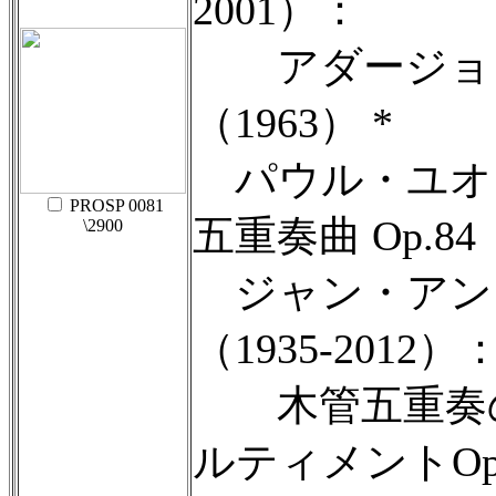
2001）：
アダージョと
（1963） *
パウル・ユオン（
PROSP 0081
五重奏曲 Op.84
\2900
ジャン・アン
（1935-2012）
木管五重奏の
ルティメントOp.