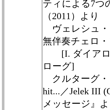
ティによる7つの歌『I
（2011）より
ヴェレシュ・シャ
無伴奏チェロ・ソ
[I. ダイアログ
ローグ]
クルターグ・ジェ
hit...／Jelek
メッセージ』よ