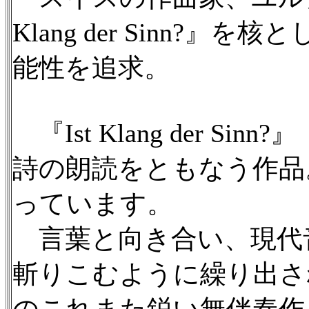
Klang der Sinn?
能性を追求。
『Ist Klang der S
詩の朗読をともなう作品
っています。
言葉と向き合い、現代
斬りこむように繰り出さ
のこれまた鋭い無伴奏作