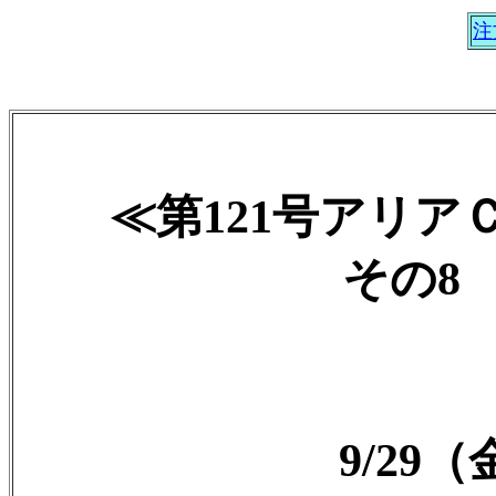
注
≪第121号アリ
その8 2
9/29