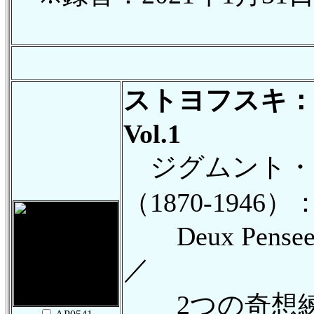
ストヨフスキ：
Vol.1
ジグムント・
（1870-1946）
Deux Pensees 
／
2つの奇想練習曲