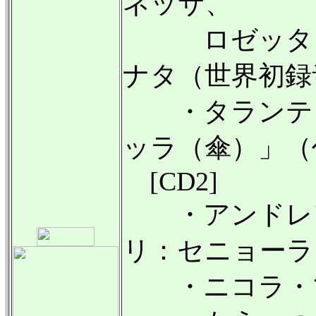
ネッサ、
ロゼッタと
ナタ（世界初録
・タランテラ
ッラ（傘）」（
[CD2]
・アンドレア
リ：セニョーラ
・ニコラ・マ