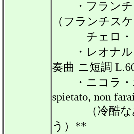
・フランチェ
（フランチスケ
チェロ・ソナ
・レオナルド
奏曲 ニ短調 L.6
・ニコラ・ポ
spietato, non fara
（冷酷なあ
う）**