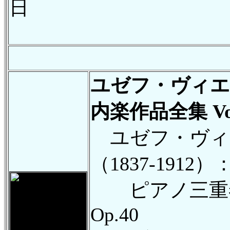
日
ユゼフ・ヴィエ
内楽作品全集 Vol
ユゼフ・ヴィ
（1837-1912）
ピアノ三重奏
Op.40