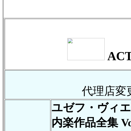
ACT
代理店変
ユゼフ・ヴィエ
内楽作品全集 Vol