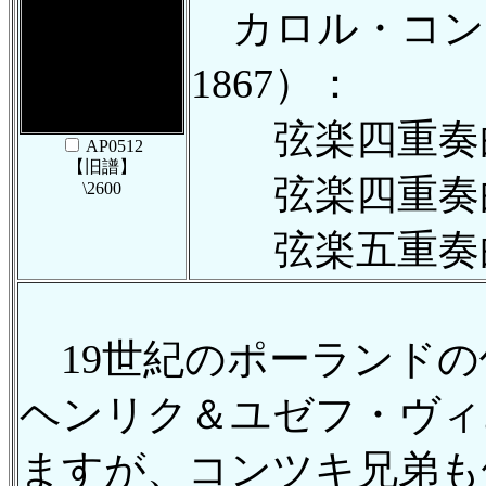
カロル・コンツキ
1867）：
弦楽四重奏曲
AP0512
【旧譜】
弦楽四重奏曲
\2600
弦楽五重奏曲 ト
19世紀のポーランドの
ヘンリク＆ユゼフ・ヴィ
ますが、コンツキ兄弟も