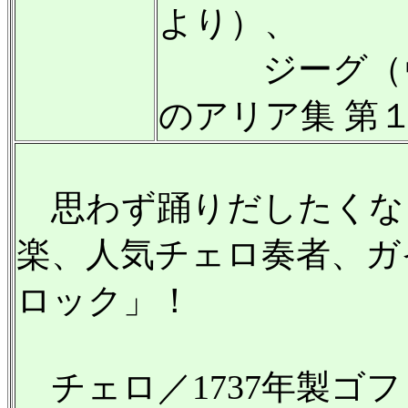
より）、
ジーグ（ヴ
のアリア集 第
思わず踊りだしたくな
楽、人気チェロ奏者、ガ
ロック」！
チェロ／1737年製ゴ