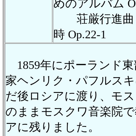
めのアルバム Op
荘厳行進曲 O
時 Op.22-1
1859年にポーランド
家ヘンリク・パフルスキ
だ後ロシアに渡り、モス
のままモスクワ音楽院で
アに残りました。