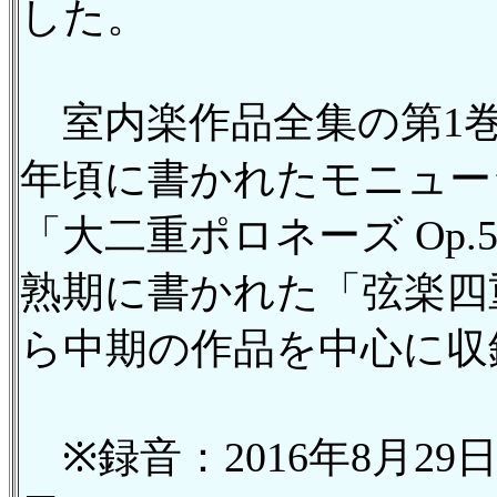
した。
室内楽作品全集の第1巻
年頃に書かれたモニュー
「大二重ポロネーズ Op.
熟期に書かれた「弦楽四重
ら中期の作品を中心に収
※録音：2016年8月29日＆