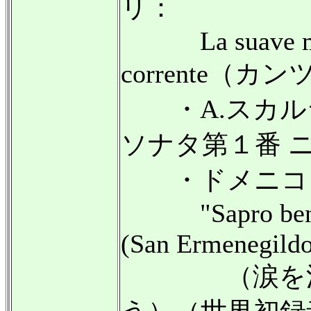
リ：
La suave mel
corrente（
・A.スカル
ソナタ第１番 
・ドメニコ・
"Sapro ben co
(San Ermenegildo
（涙を流し