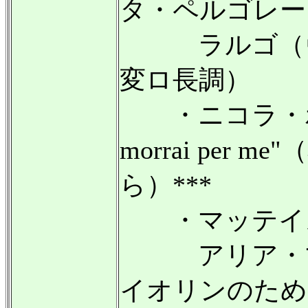
タ・ペルゴレー
ラルゴ（ヴ
変ロ長調）
・ニコラ・ポ
morrai per
ら）***
・マッテイ
アリア・マ
イオリンのため