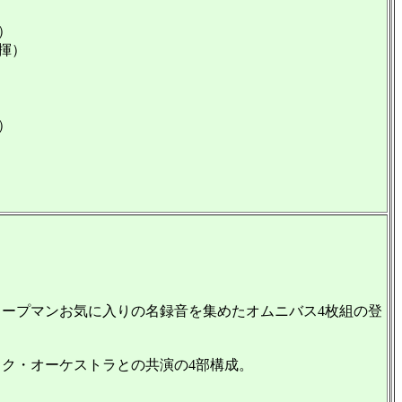
）
揮）
）
コープマンお気に入りの名録音を集めたオムニバス4枚組の登
ク・オーケストラとの共演の4部構成。