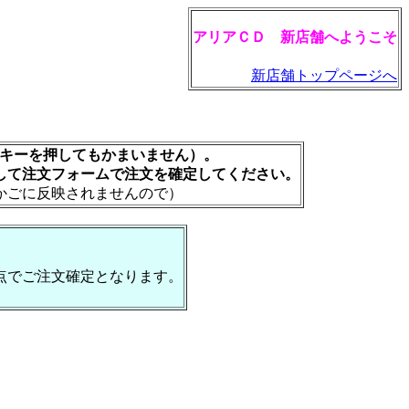
アリアＣＤ 新店舗へようこそ
新店舗トップページへ
rキーを押してもかまいません）。
して注文フォームで注文を確定してください。
かごに反映されませんので）
点でご注文確定となります。