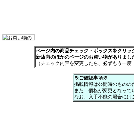
ページ内の商品チェック・ボックスをクリック
新店内のほかのページのお買い物がありまし
（チェック内容を変更したら、必ずもう一度
※ご確認事項※
掲載情報は公開時のものの
また、価格が変更となって
なお、入手不能の場合には