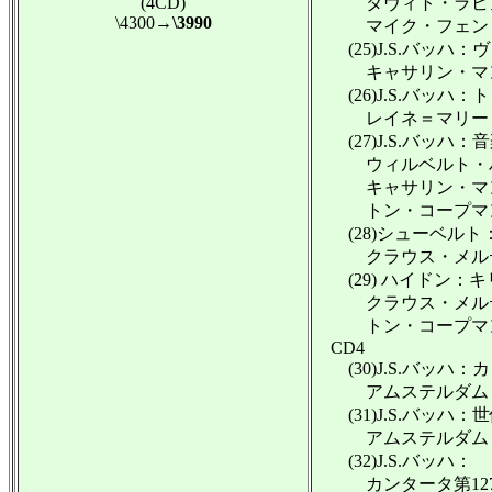
(4CD)
ダヴィト・ラビノヴ
\4300
→\3990
マイク・フェントロ
(25)J.S.バッハ：
キャサリン・マンソ
(26)J.S.バッハ：ト
レイネ＝マリー・フ
(27)J.S.バッハ：
ウィルベルト・ハー
キャサリン・マンソ
トン・コープマン
(28)シューベルト：ミ
クラウス・メルテン
(29) ハイドン：キリー
クラウス・メルテン
トン・コープマン
CD4
(30)J.S.バッハ
アムステルダム・バ
(31)J.S.バッハ
アムステルダム・バ
(32)J.S.バッハ：
カンタータ第127番