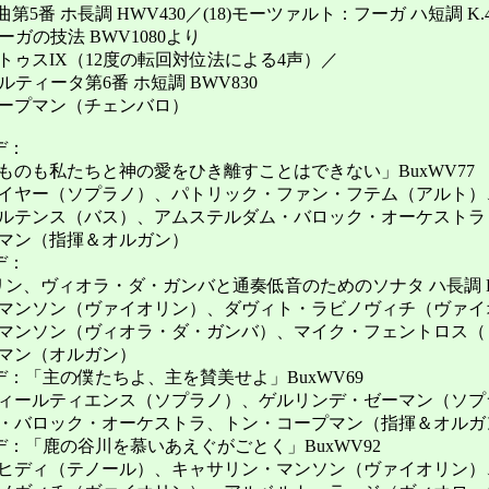
5番 ホ長調 HWV430／(18)モーツァルト：フーガ ハ短調 K.4
ーガの技法 BWV1080より
スIX（12度の転回対位法による4声）／
ルティータ第6番 ホ短調 BWV830
プマン（チェンバロ）
デ：
私たちと神の愛をひき離すことはできない」BuxWV77
（ソプラノ）、パトリック・ファン・フテム（アルト）
ス（バス）、アムステルダム・バロック・オーケストラ
（指揮＆オルガン）
デ：
ヴィオラ・ダ・ガンバと通奏低音のためのソナタ ハ長調 Bux
ン（ヴァイオリン）、ダヴィト・ラビノヴィチ（ヴァイ
ン（ヴィオラ・ダ・ガンバ）、マイク・フェントロス（
ン（オルガン）
：「主の僕たちよ、主を賛美せよ」BuxWV69
ルティエンス（ソプラノ）、ゲルリンデ・ゼーマン（ソプ
ロック・オーケストラ、トン・コープマン（指揮＆オルガ
：「鹿の谷川を慕いあえぐがごとく」BuxWV92
ィ（テノール）、キャサリン・マンソン（ヴァイオリン）