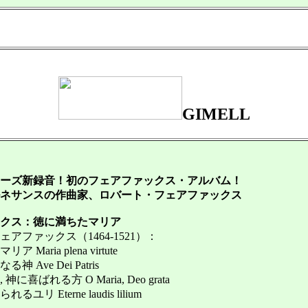
GIMELL
ーズ新録音！初のフェアファックス・アルバム！
ネサンスの作曲家、ロバート・フェアファックス
クス：徳に満ちたマリア
ファックス（1464-1521）：
ria plena virtute
ve Dei Patris
ばれる方 O Maria, Deo grata
 Eterne laudis lilium