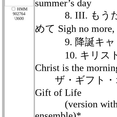
summer’s day
HMM
8. III. も
902764
\3600
めて Sigh no more, 
9. 降誕キャロル Na
10. キリス
Christ is the mornin
ザ・ギフト・オブ
Gift of Life
(version with 
ensemble)*