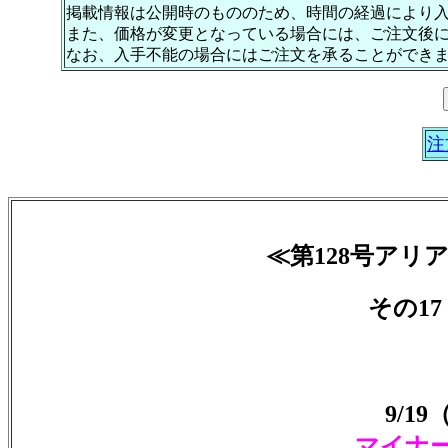
掲載情報は公開時のもののため、時間の経過により
また、価格が変更となっている場合には、ご注文後
なお、入手不能の場合にはご注文を承ることができ
注
≪第128号アリ
その17
9/1
マイナ