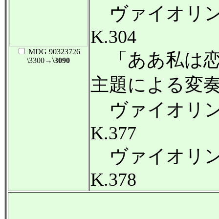
ヴァイオリン
K.304
MDG 90323726
「ああ私は恋
\3300
→\3090
主題による変奏曲
ヴァイオリン
K.377
ヴァイオリン
K.378