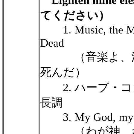
てください）
1. Music, the Mast
Dead
（音楽よ、汝
死んだ）
2. ハープ・コ
長調
3. My God, my ro
（わが神、わ