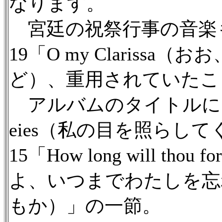
なります。
宮廷の祝祭行事の音楽
19「O my Clariss
ど）、重用されていたこ
アルバムのタイトルになって
eies（私の目を照らし
15「How long will thou for
よ、いつまでわたしを忘
もか）」の一節。