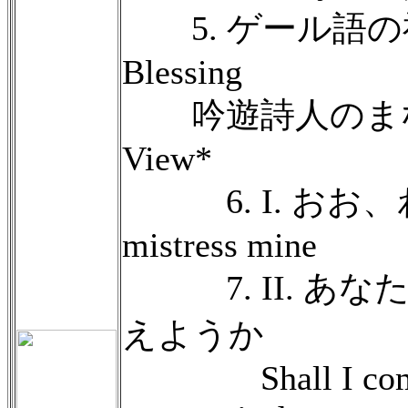
5. ゲール語の祝福 
Blessing
吟遊詩人のまなざし 
View*
6. I. おお、
mistress mine
7. II. あな
えようか
Shall I compar