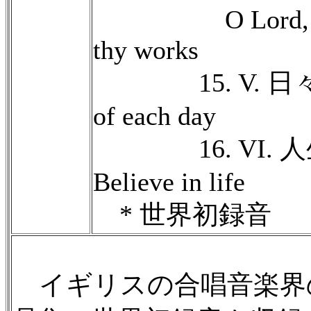
O Lord, how 
thy works
15. V. 日々の贈
of each day
16. VI. 
Believe in life
* 世界初録音
イギリスの合唱音楽界