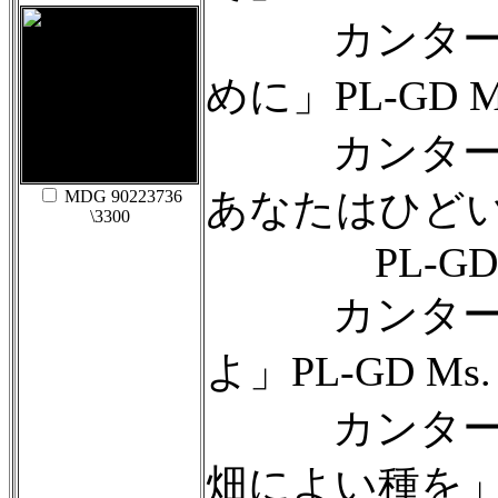
カンタータ
めに」PL-GD Ms.
カンタータ
あなたはひど
MDG 90223736
\3300
PL-GD Ms. 
カンタータ
よ」PL-GD Ms. J
カンタータ
畑によい種を