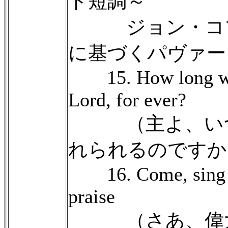
ト短調～
ジョン・コプ
に基づくパヴァー
15. How long will
Lord, for ever?
（主よ、いつ
れられるのですか
16. Come, sing th
praise
（さあ、偉大