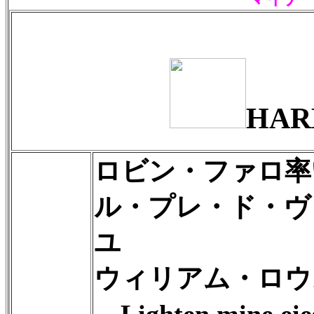
HAR
ロビン・ファロ率
ル・プレ・ド・ヴ
ユ
ウィリアム・ロウズ（
Lighten mine