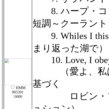
8. ハープ・コ
短調～クーラント
9. Whiles I this
まり返った湖で）
10. Love, I obe
（愛よ、私は
基づく
HMM
905391
ロビン・ファ
\3600
ュション）