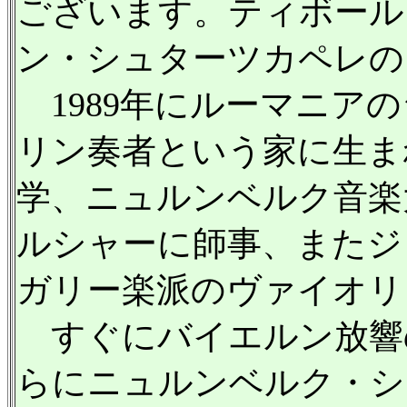
ございます。ティボール
ン・シュターツカペレの
1989年にルーマニア
リン奏者という家に生ま
学、ニュルンベルク音楽
ルシャーに師事、またジ
ガリー楽派のヴァイオリ
すぐにバイエルン放響の
らにニュルンベルク・シ