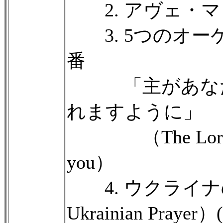
2. アヴェ・マリア
3. 5つのオー
番
「主があなた
れますように」
（The Lord ble
you）
4. ウクライナ
Ukrainian Prayer）(