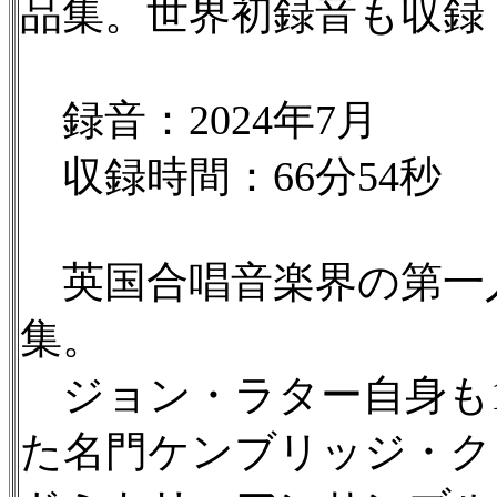
品集。世界初録音も収録
録音：2024年7月
収録時間：66分54秒
英国合唱音楽界の第一
集。
ジョン・ラター自身も1
た名門ケンブリッジ・ク