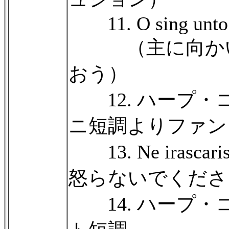
11. O sing unto t
（主に向かい
おう）
12. ハープ・
ニ短調よりファン
13. Ne irascar
怒らないでくださ
14. ハープ・