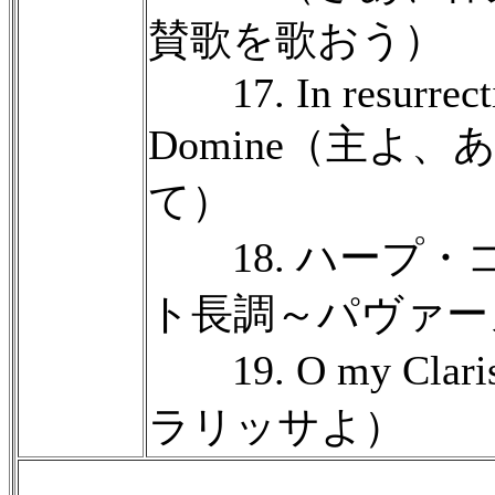
賛歌を歌おう）
17. In resurrecti
Domine（主よ
て）
18. ハープ・
ト長調～パヴァー
19. O my Cla
ラリッサよ）