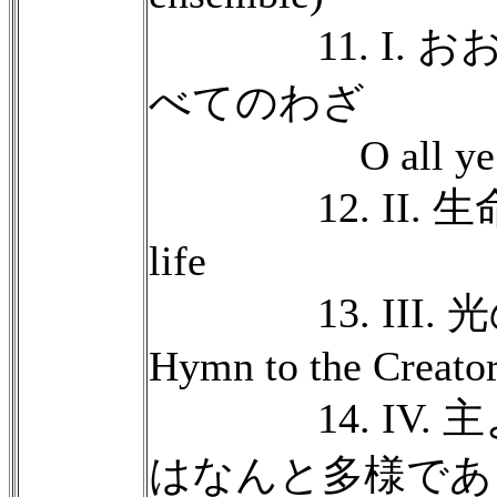
11. I. お
べてのわざ
O all ye work
12. II. 生命の樹
life
13. III. 
Hymn to the Creator
14. IV. 
はなんと多様であ