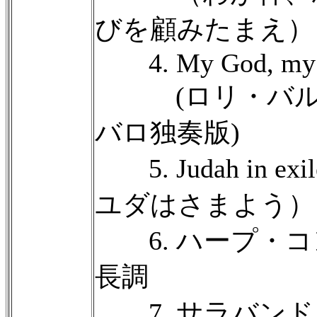
びを顧みたまえ）
4. My God, my ro
(ロリ・バル
バロ独奏版)
5. Judah in ex
ユダはさまよう）
6. ハープ・コ
長調
7. サラバンド