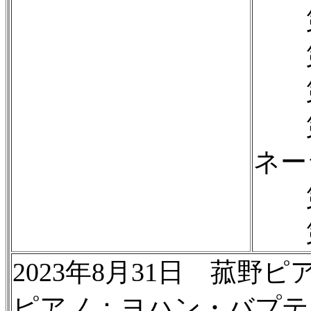
第3
第4
第5
第6
ネー
第7
第8
2023年8月31日 菰野
ピアノ：ヨハン・バプテ