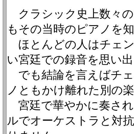
クラシック史上数々の名
もその当時のピアノを
ほとんどの人はチェン
い宮廷での録音を思い出
でも結論を言えばチェ
ノともかけ離れた別の
宮廷で華やかに奏され
ルでオーケストラと対