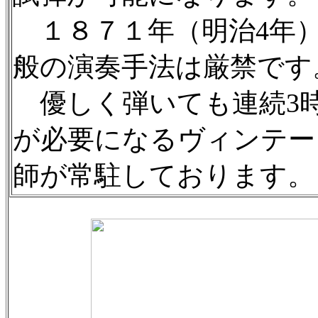
１８７１年（明治4年
般の演奏手法は厳禁です
優しく弾いても連続3
が必要になるヴィンテー
師が常駐しております。