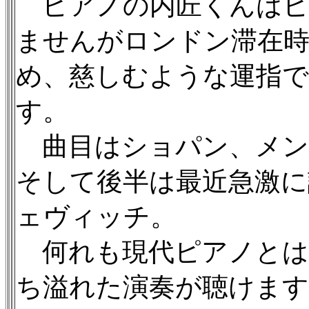
ピアノの内匠くんはピ
ませんがロンドン滞在
め、慈しむような運指で
す。
曲目はショパン、メン
そして後半は最近急激に
ェヴィッチ。
何れも現代ピアノとは
ち溢れた演奏が聴けます