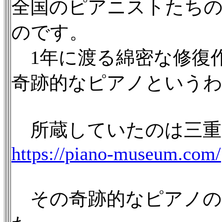
全国のピアニストたち
のです。
1年に渡る綿密な修復
奇跡的なピアノという
所蔵していたのは三重
https://piano-museum.com/
その奇跡的なピアノの