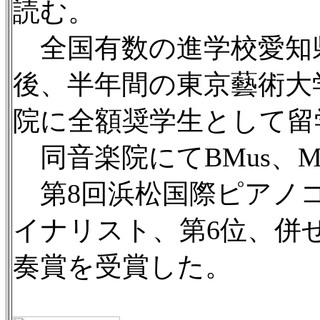
読む。
全国有数の進学校愛知
後、半年間の東京藝術大
院に全額奨学生として留
同音楽院にてBMus、M
第8回浜松国際ピアノ
イナリスト、第6位、併
奏賞を受賞した。