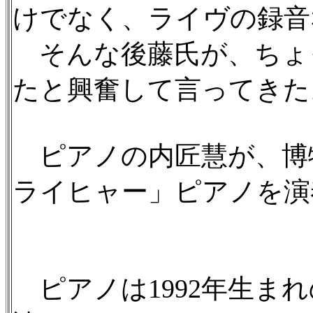
けでなく、ライヴの録音
そんな後藤氏が、ちょ
たと興奮して言ってきた
ピアノの内匠慧が、博物
ライヒャー」ピアノを演
ピアノは1992年生ま