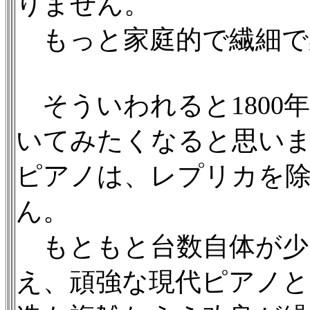
りません。
もっと家庭的で繊細で
そういわれると1800
いてみたくなると思い
ピアノは、レプリカを
ん。
もともと台数自体が少
え、頑強な現代ピアノと