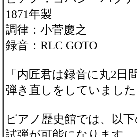
1871年製
調律：小菅慶之
録音：RLC GOTO
「内匠君は録音に丸2日
弾き直しをしていました（R
ピアノ歴史館では、以下
試弾が可能になります。