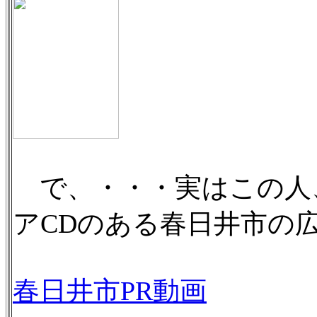
で、・・・実はこの人
アCDのある春日井市の
春日井市PR動画