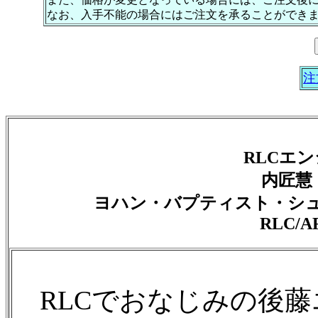
なお、入手不能の場合にはご注文を承ることができ
注
RLCエ
内匠慧
ヨハン・バプティスト・シュ
RLC/AR
RLCでおなじみの後藤