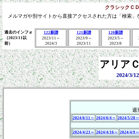
クラシックＣ
メルマガや別サイトから直接アクセスされた方は「検索」
過去のインフォ
122新譜
121新譜
120新譜
（2023/11以
2023/11～
2023/9～
2023/5～
前）
2024/3
2023/11
2023/8
アリアＣ
2024/3
週
2024/6/11～
2024/6/4～
2024/5/28
2024/4/23～
2024/4/16～
2024/4/9