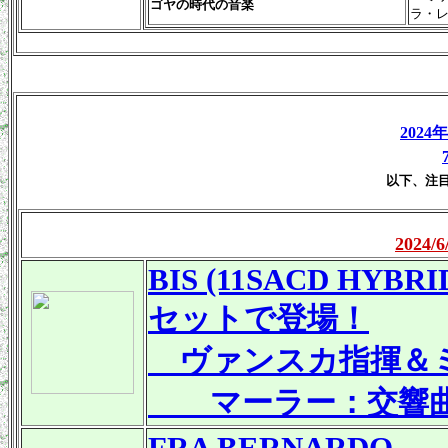
ゴヤの時代の音楽
ラ・
2024
以下、注
2024
BIS (11SACD HYBRID
セットで登場！
ヴァンスカ指揮＆
マーラー：交響曲
FRA BERNARDO