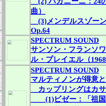
(2) パガニーニ：24の
曲）
(3)メンデルスゾー
Op.64
SPECTRUM SOUND
サンソン・フランソワ
ル・プレイエル（196
SPECTRUM SOUND
マルティノンが得意と
カップリングはカサ
(1)ビゼー：「祖国」序