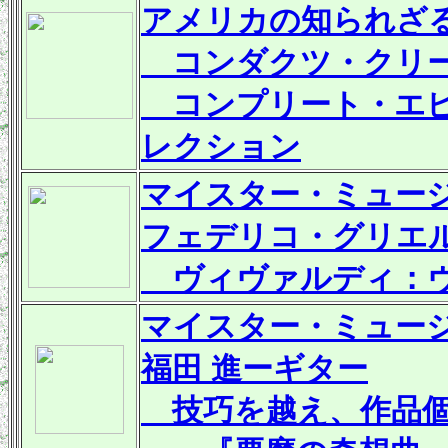
アメリカの知られざ
コンダクツ・クリー
コンプリート・エピ
レクション
マイスター・ミュー
フェデリコ・グリエ
ヴィヴァルディ：ヴ
マイスター・ミュー
福田 進ーギター
技巧を越え、作品個