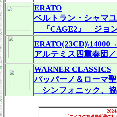
ERATO
ベルトラン・シャマユ
『CAGE2』 ジョ
ERATO(23CD)\14000→
アルテミス四重奏団／19
WARNER CLASSICS
パッパーノ＆ローマ聖
シンフォニック、協
202
「スイスの放送局所蔵の初