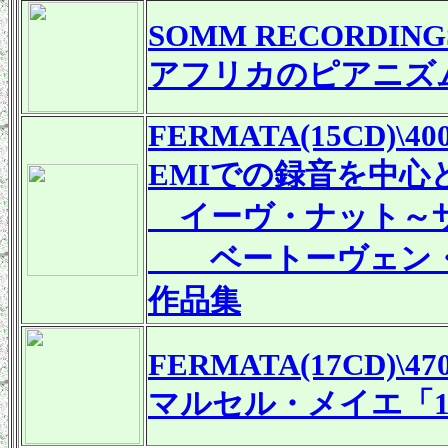
SOMM RECORDING
アフリカのピアニズム
FERMATA(15CD)\40
EMIでの録音を中心
イーヴ・ナット～ザ
ベートーヴェン・
作品集
FERMATA
(17CD)\47
マルセル・メイエ「1