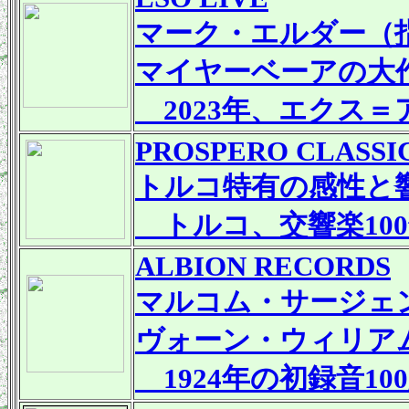
マーク・エルダー（
マイヤーベーアの大
2023年、エクス
PROSPERO CLASSI
トルコ特有の感性と
トルコ、交響楽100
ALBION RECORDS
マルコム・サージェ
ヴォーン・ウィリア
1924年の初録音10