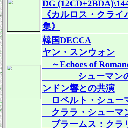
DG (12CD+2BDA)\14
《カルロス・クライ
集》
韓国DECCA
ヤン・スンウォン
～Echoes of R
シューマンのチ
ンドン響との共演
ロベルト・シューマン
クララ・シューマン：
ブラームス：クラリネ