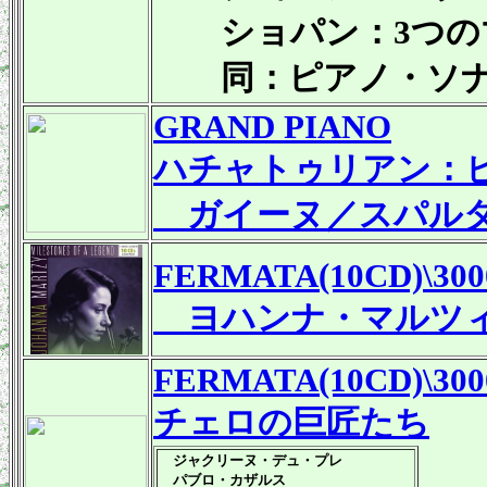
ショパン：3つのマズ
同：ピアノ・ソナタ第
GRAND PIANO
ハチャトゥリアン：
ガイーヌ／スパルタ
FERMATA(10CD)\300
ヨハンナ・マルツ
FERMATA(10CD)\300
チェロの巨匠たち
ジャクリーヌ・デュ・プレ
パブロ・カザルス