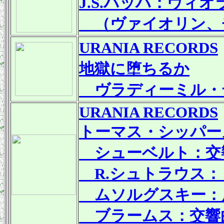
J.S.バッハ：ヴィ
（ヴァイオリン、
URANIA RECORDS
地獄に堕ちるか
ヴラディーミル・デ
URANIA RECORDS
トーマス・シッパー
シューベルト：交響
R.シュトラウス：
ムソルグスキー：
ブラームス：交響曲