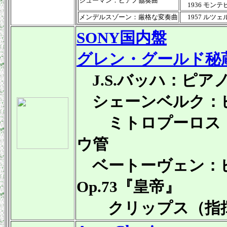
シューマン：ピアノ協奏曲
1936 モン
メンデルスゾーン：厳格な変奏曲
1957 ルツ
SONY国内盤
グレン・グールド秘
J.S.バッハ：ピアノ
シェーンベルク：ピア
ミトロプーロス（
ウ管
ベートーヴェン：ピ
Op.73『皇帝』
クリップス（指揮