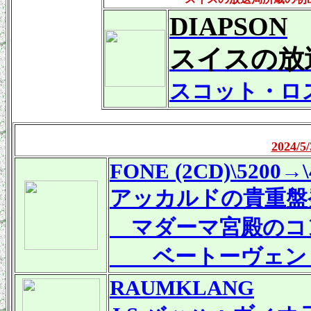
DIAPSON
スイスの放
スコット・ロ
2024
FONE (2CD)\5200
→\
アッカルドの貴重盤
マダーマ宮殿のコンサ
ベートーヴェン：
RAUMKLANG