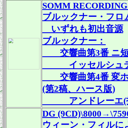
SOMM RECORDING
ブルックナー・フロ
いずれも初出音源
ブルックナー：
交響曲第3番 ニ短調 
イッセルシュテッ
交響曲第4番 変ホ長
(第2稿、ハース版)
アンドレーエ(指
DG (9CD)\8000→\759
ウィーン・フィルに