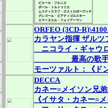
ピエール・フルニエ
ポール・トルトゥリエ
ムスティスラフ・ロストロポーヴィチ
グレゴール・ピアティゴルスキー
エマーヌエル・フォイアーマン
ORFEO (3CD-R)\410
カラヤン指揮 ザルツブ
ニコライ・ギャウロ
最高の歌手をキ
モーツァルト：《ド
DECCA
カネー=メイソン兄弟
《イサタ・カネー=