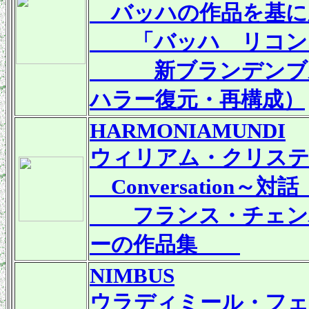
バッハの作品を基に
「バッハ リコン
新ブランデンブルク
ハラー復元・再構成）
HARMONIAMUNDI
ウィリアム・クリス
Conversation～対話
フランス・チェン
ーの作品集
NIMBUS
ウラディミール・フェ