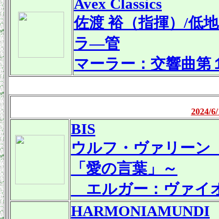
Avex Classics
佐渡 裕（指揮）/
ラ―管
マーラー：交響曲第
2024
BIS
ウルフ・ヴァリーン
「愛の言葉」～
エルガー：ヴァイオ
HARMONIAMUNDI