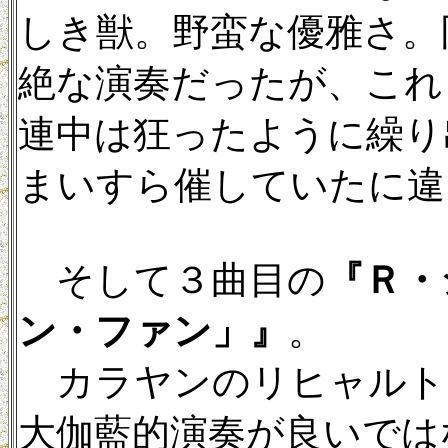
しき獣。野蛮な優雅さ。
絶な演奏だったが、これ
連中は狂ったように繰り
まいすら催していたに違
そして３曲目の
『Ｒ・
ン・ファン」』
。
カラヤンのリヒャルト
大伽藍的演奏が良いでは