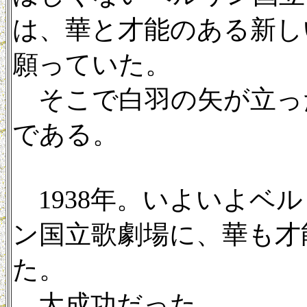
は、華と才能のある新し
願っていた。
そこで白羽の矢が立っ
である。
1938年。いよいよベ
ン国立歌劇場に、華も才
た。
大成功だった。