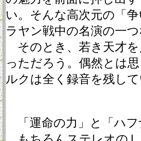
い。そんな高次元の「争
ラヤン戦中の名演の一つ
そのとき、若き天才を
っただろう。偶然とは思
ルクは全く録音を残して
「運命の力」と「ハフナ
もちろんステレオのＬ