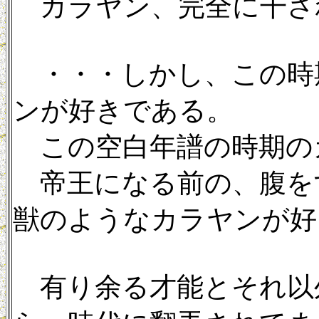
カラヤン、完全に干さ
・・・しかし、この時
ンが好きである。
この空白年譜の時期の
帝王になる前の、腹を
獣のようなカラヤンが好
有り余る才能とそれ以