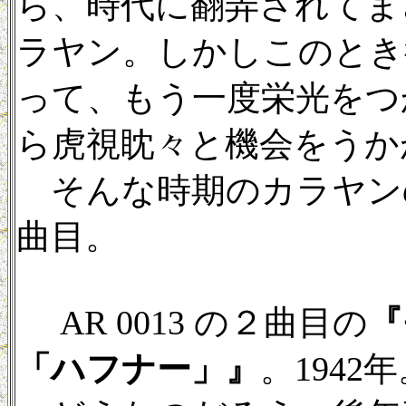
ら、時代に翻弄されてま
ラヤン。しかしこのとき
って、もう一度栄光をつ
ら虎視眈々と機会をうか
そんな時期のカラヤン
曲目。
AR 0013 の２曲目の
『
「ハフナー」』
。1942