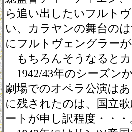
ら追い出したいフルトヴ
い、カラヤンの舞台のは
にフルトヴェングラーが
もちろんそうなるとカ
1942/43年のシーズ
劇場でのオペラ公演はあ
に残されたのは、国立歌
ートが申し訳程度・・・