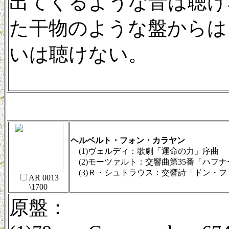
出てくるような音は聴け
た干物のような盤からは
いは聴けない。
ヘルベルト・フォン・カラヤン
(1)ヴェルディ：歌劇「運命の力」序曲
(2)モーツァルト：交響曲第35番「ハフナ
(3)Ｒ・シュトラウス：交響詩「ドン・フ
AR 0013
\1700
原盤：