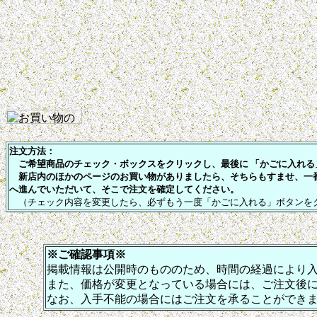
注文方法：
ご希望商品のチェック・ボックスをクリックし、最後に 「かごに入れる」
新店内のほかのページのお買い物がありましたら、そちらもすませ、一
へ進んでいただいて、そこで注文を確定してください。
（チェック内容を変更したら、必ずもう一度「かごに入れる」ボタンを
※ご確認事項※
掲載情報は公開時のもののため、時間の経過により
また、価格が変更となっている場合には、ご注文後
なお、入手不能の場合にはご注文を承ることができ