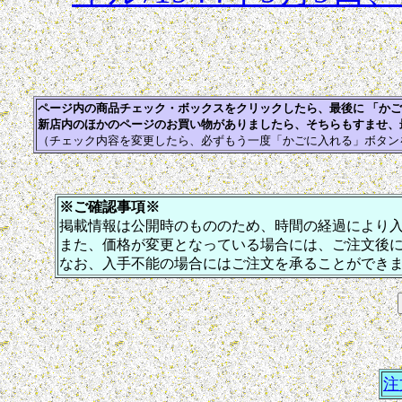
ページ内の商品チェック・ボックスをクリックしたら、最後に 「か
新店内のほかのページのお買い物がありましたら、そちらもすませ、
（チェック内容を変更したら、必ずもう一度「かごに入れる」ボタン
※ご確認事項※
掲載情報は公開時のもののため、時間の経過により
また、価格が変更となっている場合には、ご注文後
なお、入手不能の場合にはご注文を承ることができ
注