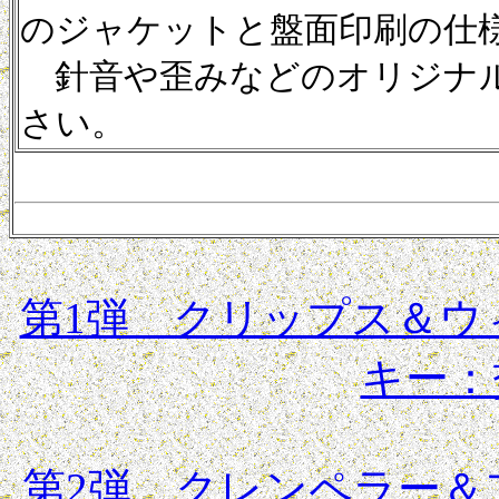
のジャケットと盤面印刷の仕
針音や歪みなどのオリジナル
さい。
第1弾 クリップス＆ウ
キー：
第2弾 クレンペラー＆