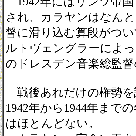
1942年にはリンツ帝
され、カラヤンはなんと
督に滑り込む算段がつい
ルトヴェングラーによって
のドレスデン音楽総監督
戦後あれだけの権勢を
1942年から1944年ま
はほとんどない。