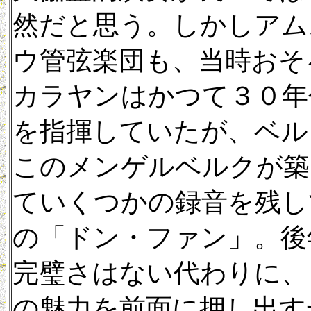
然だと思う。しかしアム
ウ管弦楽団も、当時おそ
カラヤンはかつて３０年
を指揮していたが、ベル
このメンゲルベルクが築
ていくつかの録音を残し
の「ドン・ファン」。後
完璧さはない代わりに、
の魅力を前面に押し出す