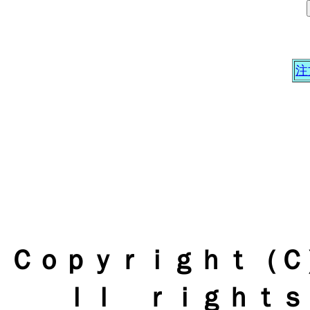
注
Ｃｏｐｙｒｉｇｈｔ（Ｃ）
ｌｌ ｒｉｇｈｔｓ 