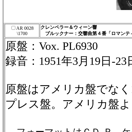
クレンペラー＆ウィーン響
AR 0028
\1700
ブルックナー：交響曲第４番「ロマンテ
原盤：Vox. PL6930
録音：1951年3月19日-23
原盤はアメリカ盤でなく19
プレス盤。アメリカ盤よ
フォーマットはＣＤ-Ｒ。