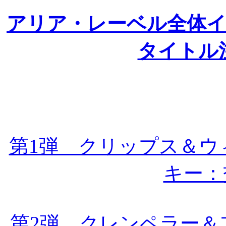
アリア・レーベル全体
タイトル
第1弾 クリップス＆ウ
キー：
第2弾 クレンペラー＆