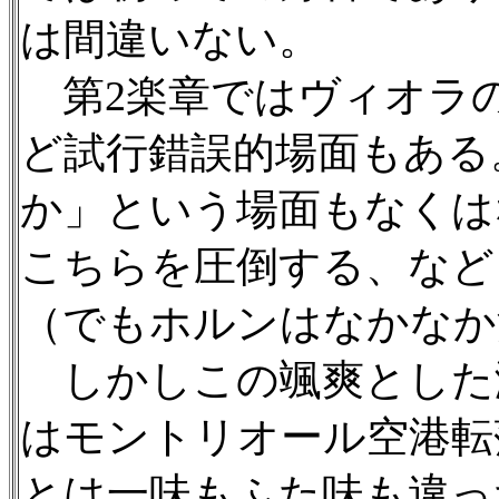
は間違いない。
第2楽章ではヴィオラ
ど試行錯誤的場面もある
か」という場面もなくは
こちらを圧倒する、など
（でもホルンはなかなか
しかしこの颯爽とした演
はモントリオール空港転
とは一味もふた味も違っ