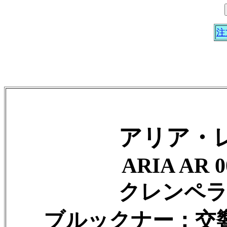
注
アリア・レ
ARIA AR 0
クレンペラ
ブルックナー：交響