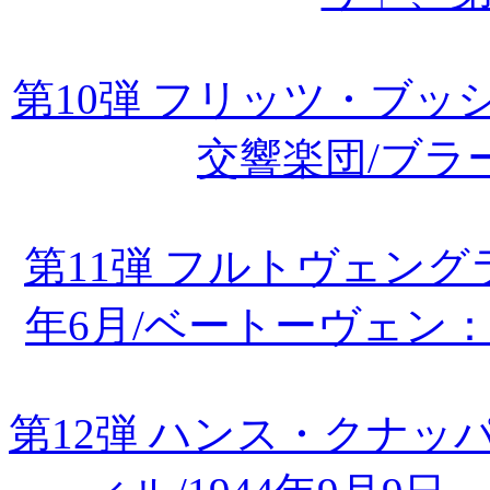
第10弾 フリッツ・ブ
交響楽団/ブラ
第11弾 フルトヴェング
年6月/ベートーヴェン
第12弾 ハンス・クナ