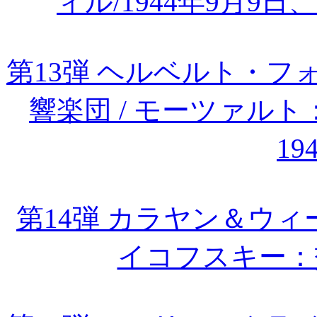
ィル/1944年9月9
第13弾 ヘルベルト・
響楽団 / モーツァル
19
第14弾 カラヤン＆ウィー
イコフスキー：