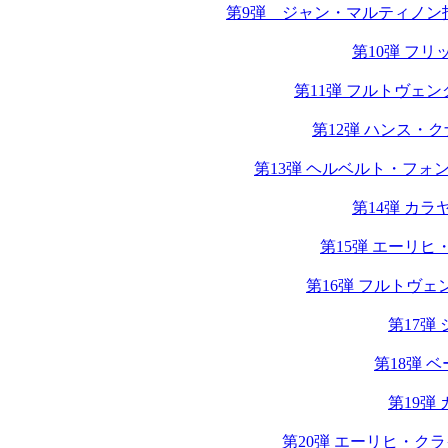
第9弾 ジャン・マルティノン
第10弾 フ
第11弾 フルトヴェン
第12弾 ハンス・
第13弾 ヘルベルト・フォン
第14弾 カ
第15弾 エーリ
第16弾 フルトヴェ
第17弾
第18弾 
第19弾
第20弾 エーリヒ・ク