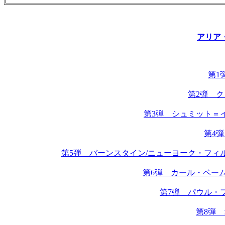
アリア
第1
第2弾 
第3弾 シュミット＝
第4
第5弾 バーンスタイン/ニューヨーク・フィ
第6弾 カール・ベーム
第7弾 パウル・
第8弾