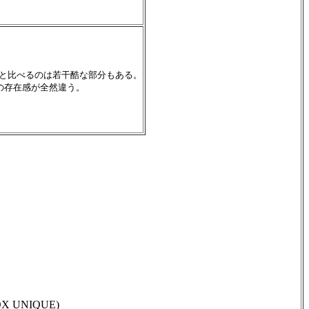
アと比べるのは若干酷な部分もある。
ンの存在感が全然違う。
UNIQUE)