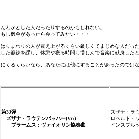
んわかとした人だったりするのかもしれない。
もし機会があったら会ってみたい・・・
はりまわりの人が震え上がるくらい厳しくてまじめな人だっ
した鍛錬を課し、休憩や寝る時間も惜しんで音楽に献身した
にくるくらいなら、あなたには他にすることがあったのではな
第33弾
ズザナ・ラウ
ズザナ・ラウテンバッハー(Vn）
ロベルト・
ブラームス：ヴァイオリン協奏曲
インスブル