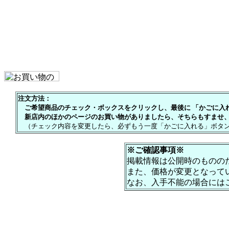
注文方法：
ご希望商品のチェック・ボックスをクリックし、最後に 「かごに入れる
新店内のほかのページのお買い物がありましたら、そちらもすませ、
（チェック内容を変更したら、必ずもう一度「かごに入れる」ボタン
※ご確認事項※
掲載情報は公開時のものの
また、価格が変更となって
なお、入手不能の場合には