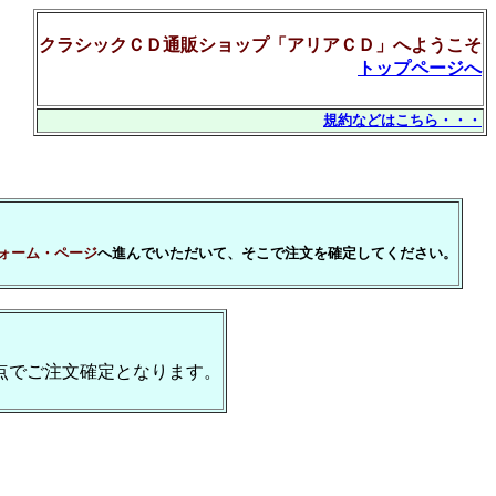
クラシックＣＤ通販ショップ「アリアＣＤ」へようこそ
トップページへ
規約などはこちら・・・
ォーム・ページ
へ進んでいただいて、そこで注文を確定してください。
点でご注文確定となります。