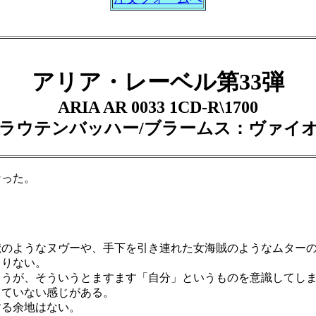
アリア・レーベル第33弾
ARIA AR 0033 1CD-R\1700
ラウテンバッハー/ブラームス：ヴァイ
なった。
。
のようなヌヴーや、手下を引き連れた女海賊のようなムターの
りない。
うが、そういうとますます「自分」というものを意識してしま
していない感じがある。
る余地はない。