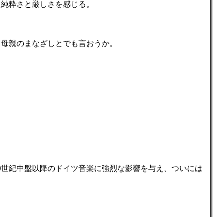
純粋さと厳しさを感じる。
母親のまなざしとでも言おうか。
9世紀中盤以降のドイツ音楽に強烈な影響を与え、ついには