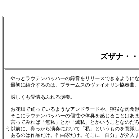
ズザナ・・
やっとラウテンバッハーの録音をリリースできるように
最初に紹介するのは、ブラームスのヴァイオリン協奏曲
厳しくも愛情あふれる演奏。
お花畑で踊っているようなアンドラードや、獰猛な肉食獣
そこにラウテンバッハーの個性や体臭を感じることはあま
言ってみれば「無私」とか「滅私」とかいうことなのだろ
う以前に、鼻っから演奏において「私」というものを意識
あるのは作品だけ。作曲家だけ。そこに「自分」が介入す