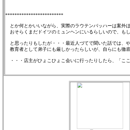
*************************
とか何とかいいながら、実際のラウテンバッハーは案外ほ
おそらくまだドイツのミュンヘンにいるらしいので、もし
と思ったりもしたが・・・最近人づてで聞いた話では、や
教育者として弟子にも厳しかったらしいが、自らにも徹底
・・・店主がひょこひょこ会いに行ったりしたら、「ここ