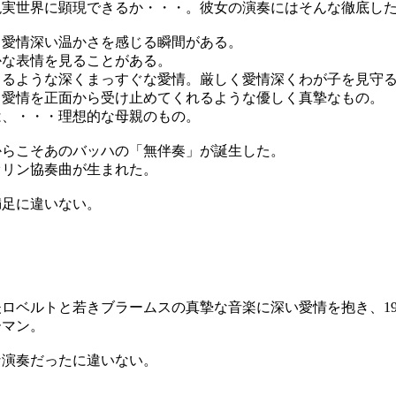
実世界に顕現できるか・・・。彼女の演奏にはそんな徹底した
愛情深い温かさを感じる瞬間がある。
な表情を見ることがある。
るような深くまっすぐな愛情。厳しく愛情深くわが子を見守る
愛情を正面から受け止めてくれるような優しく真摯なもの。
、・・・理想的な母親のもの。
らこそあのバッハの「無伴奏」が誕生した。
リン協奏曲が生まれた。
足に違いない。
ロベルトと若きブラームスの真摯な音楽に深い愛情を抱き、1
ーマン。
演奏だったに違いない。