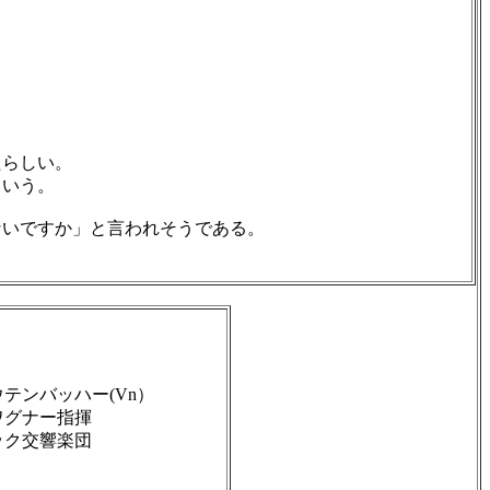
たらしい。
という。
いですか」と言われそうである。
テンバッハー(Vn）
ワグナー指揮
ック交響楽団