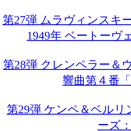
第27弾 ムラヴィンス
1949年 ベートー
第28弾 クレンペラー
響曲第４番
第29弾 ケンペ＆ベルリ
ーズ