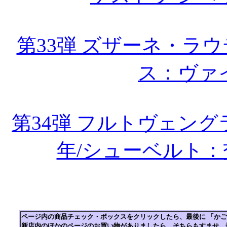
第33弾 ズザーネ・ラウ
ス：ヴァ
第34弾 フルトヴェング
年/シューベルト
ページ内の商品チェック・ボックスをクリックしたら、最後に 「か
新店内のほかのページのお買い物がありましたら、そちらもすませ、