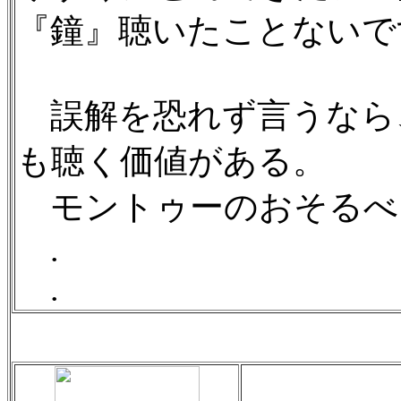
『鐘』聴いたことないで
誤解を恐れず言うなら
も聴く価値がある。
モントゥーのおそるべ
.
.