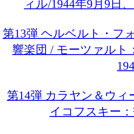
ィル/1944年9月9
第13弾 ヘルベルト・
響楽団 / モーツァル
19
第14弾 カラヤン＆ウィー
イコフスキー：