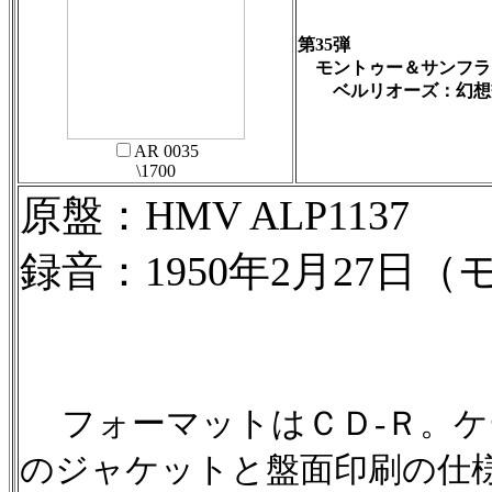
第35弾
モントゥー＆サンフラ
ベルリオーズ：幻想
AR 0035
\1700
原盤：HMV ALP1137
録音：1950年2月27日
フォーマットはＣＤ-Ｒ。
のジャケットと盤面印刷の仕