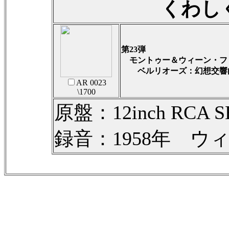
くわし
第23弾
モントゥー＆ウィーン・フ
ベルリオーズ：幻想交響
AR 0023
\1700
原盤：12inch RCA S
録音：1958年 ウ