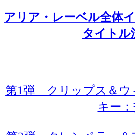
アリア・レーベル全体
タイトル
第1弾 クリップス＆ウ
キー：