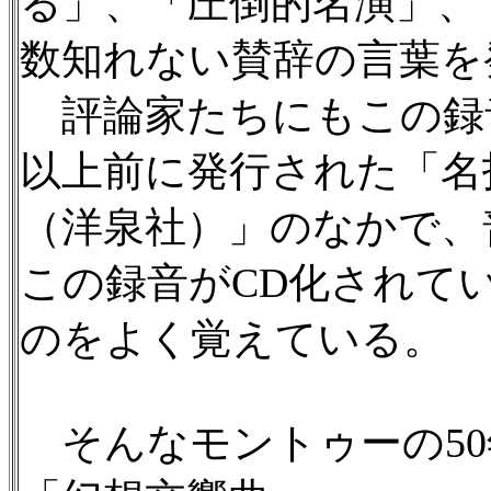
る」、「圧倒的名演」、
数知れない賛辞の言葉を
評論家たちにもこの録音
以上前に発行された「名
（洋泉社）」のなかで、
この録音がCD化されて
のをよく覚えている。
そんなモントゥーの50