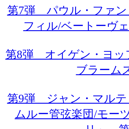
第7弾 パウル・ファ
フィル/ベートーヴ
第8弾 オイゲン・ヨッ
ブラーム
第9弾 ジャン・マル
ムルー管弦楽団/モー