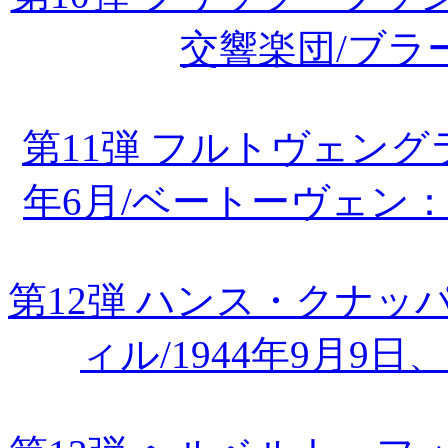
交響楽団/ブラ
第11弾 フルトヴェング
年6月/ベートーヴェン
第12弾 ハンス・クナ
ィル/1944年9月9