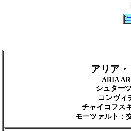
注
アリア・
ARIA AR 
シュターツ
コンヴィチ
チャイコフスキ
モーツァルト：交