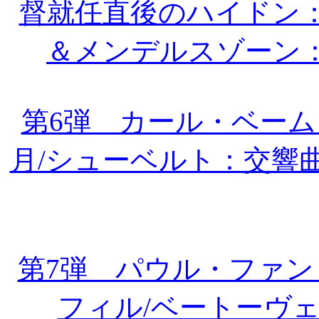
督就任直後のハイドン：
＆メンデルスゾーン
第6弾 カール・ベーム＆
月/シューベルト：交響
第7弾 パウル・ファ
フィル/ベートーヴ