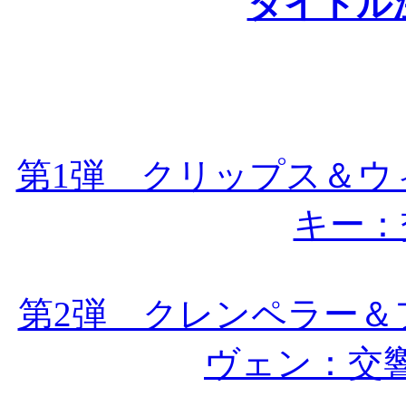
タイトル
第1弾 クリップス＆ウ
キー：
第2弾 クレンペラー＆
ヴェン：交