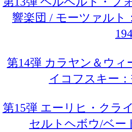
第13弾 ヘルベルト・
響楽団 / モーツァル
19
第14弾 カラヤン＆ウィー
イコフスキー：
第15弾 エーリヒ・ク
セルトヘボウ/ベー