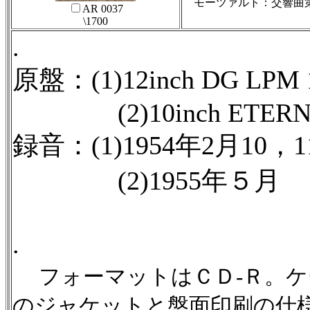
モーツァルト：交響曲第
AR 0037
\1700
.
原盤：(1)12inch DG LPM 
(2)10inch ETERNA 
録音：(1)1954年2月10，
(2)1955年５月
.
フォーマットはＣＤ-Ｒ。
のジャケットと盤面印刷の仕