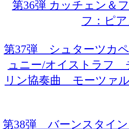
第36弾 カッチェン＆
フ：ピア
第37弾 シュターツカ
ュニー/オイストラフ
リン協奏曲 モーツァル
第38弾 バーンスタイ