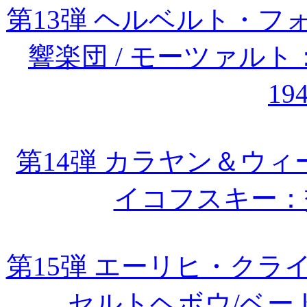
第13弾 ヘルベルト・
響楽団 / モーツァル
19
第14弾 カラヤン＆ウィー
イコフスキー：
第15弾 エーリヒ・ク
セルトヘボウ/ベー