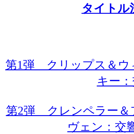
タイトル
第1弾 クリップス＆ウ
キー：
第2弾 クレンペラー＆
ヴェン：交