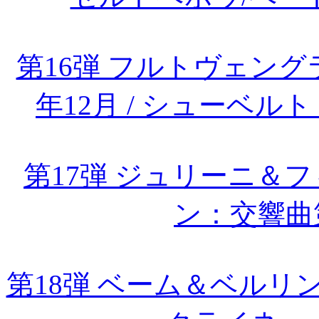
第16弾 フルトヴェング
年12月 / シューベ
第17弾 ジュリーニ＆フ
ン：交響曲
第18弾 ベーム＆ベルリン・