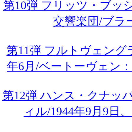
第10弾 フリッツ・ブ
交響楽団/ブラ
第11弾 フルトヴェング
年6月/ベートーヴェン
第12弾 ハンス・クナ
ィル/1944年9月9