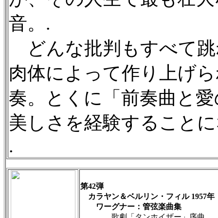
音。.
どんな批判もすべて跳
肉体によって作り上げら
奏。とくに「前奏曲と愛
美しさを経験することに
.
第42弾
カラヤン＆ベルリン・フィル 1957年
ワーグナー：管弦楽曲集
歌劇「タンホイザー」序曲