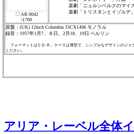
楽劇「ニュルンベルクのマイスタ
楽劇「トリスタンとイゾルデ」よ
AR 0042
\1700
原盤：(UK) 12inch Columbia 33CX1496 モノラル
録音：1957年1月7、８日、2月18、19日 ベルリン
フォーマットはＣＤ-Ｒ。ケースは薄型で、シンプルなデザインのジャ
ください。
アリア・レーベル全体