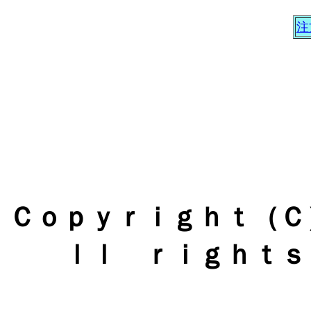
注
Ｃｏｐｙｒｉｇｈｔ（Ｃ）
ｌｌ ｒｉｇｈｔｓ 