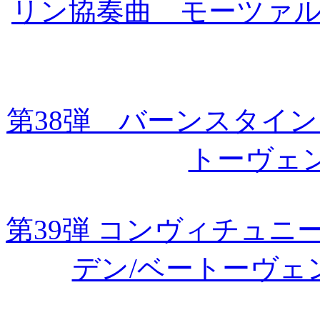
リン協奏曲 モーツァル
第38弾 バーンスタイ
トーヴェ
第39弾 コンヴィチュ
デン/ベートーヴェ