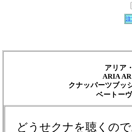
注
アリア・
ARIA AR 
クナッパーツブッ
ベートーヴ
どうせクナを聴くので