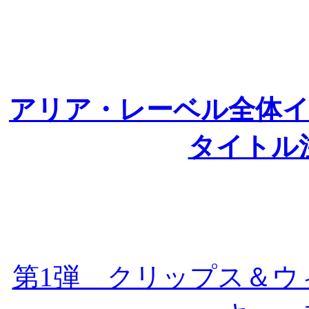
アリア・レーベル全体
タイトル
第1弾 クリップス＆ウ