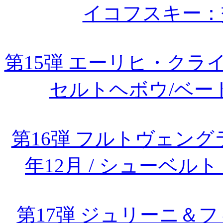
イコフスキー：
第15弾 エーリヒ・ク
セルトヘボウ/ベー
第16弾 フルトヴェング
年12月 / シューベ
第17弾 ジュリーニ＆フ