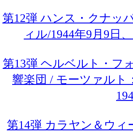
第12弾 ハンス・クナ
ィル/1944年9月9
第13弾 ヘルベルト・
響楽団 / モーツァル
19
第14弾 カラヤン＆ウィー