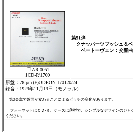
第51弾
クナッパーツブッシュ＆ベ
ベートーヴェン：交響曲
AR 0051
1CD-R\1700
原盤：78rpm (F)ODEON 170120/24
録音：1929年11月19日（モノラル）
第3楽章で盤面が変わることによるピッチの変化があります。
.
フォーマットはＣＤ-Ｒ。ケースは薄型で、シンプルなデザインのジャ
ください。