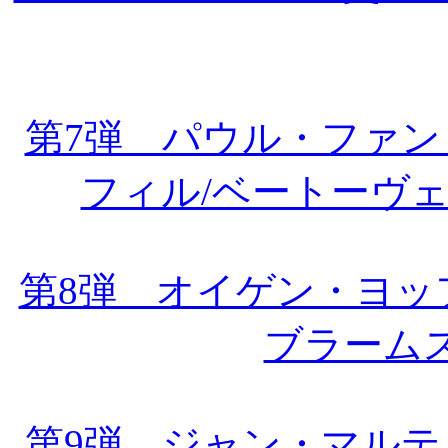
第7弾 パウル・ファ
フィル/ベートーヴ
第8弾 オイゲン・ヨッ
ブラーム
第9弾 ジャン・マル