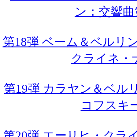
ン：交響曲
第18弾 ベーム＆ベルリン・
クライネ・
第19弾 カラヤン＆ベルリ
コフスキ
第20弾 エーリヒ・ク