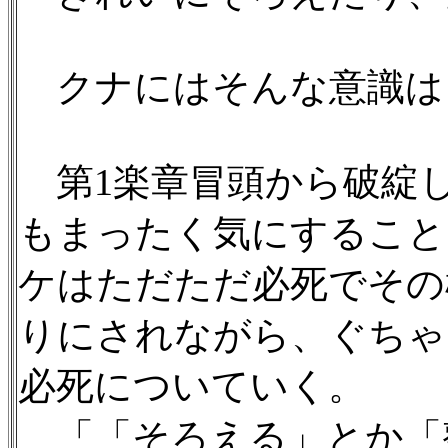
クナにはそんな意識は
第1楽章冒頭から破綻
もまったく気にすること
ケはただただ必死でその
りにされながら、ぐちゃ
必死についていく。
「「そろえる」とか「