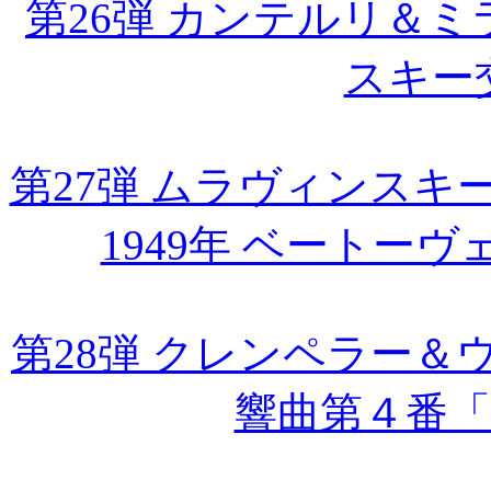
第26弾 カンテルリ＆
スキー
第27弾 ムラヴィンス
1949年 ベートー
第28弾 クレンペラー
響曲第４番