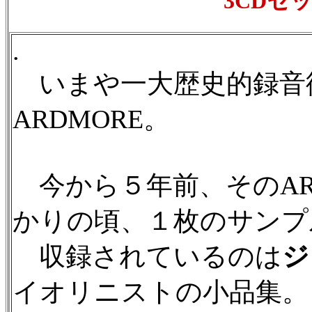
3CDセット
.
いまや一大歴史的録音復
ARDMORE。
今から５年前、そのAR
かりの頃、１枚のサンプ
収録されているのは
ジ
イオリニストの小品集。