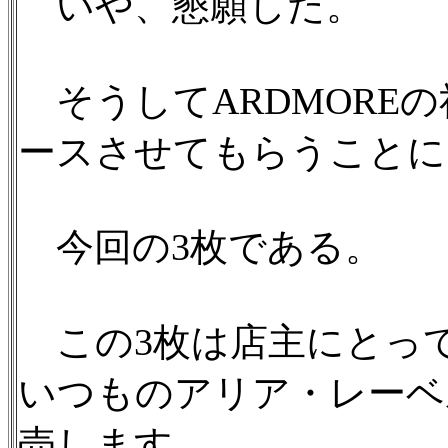
いや、懇願した。
そうしてARDMORE
ースさせてもらうことに
今回の3枚である。
この3枚は店主にとっ
いつものアリア・レーベ
売します。