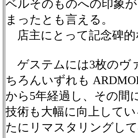
ベルそのものへの印象が
まったとも言える。
店主にとって記念碑的
ゲステムには3枚のヴ
ちろんいずれも ARDM
から5年経過し、その間に
技術も大幅に向上している
たにリマスタリングして