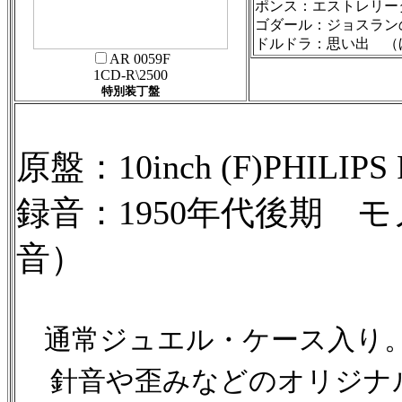
ポンス：エストレリー
ゴダール：ジョス
ドルドラ：思い出 （
AR 0059F
1CD-R\2500
特別装丁盤
原盤：10inch (F)PHILIPS 
録音：1950年代後期 
音）
通常ジュエル・ケース入り
針音や歪みなどのオリジナ