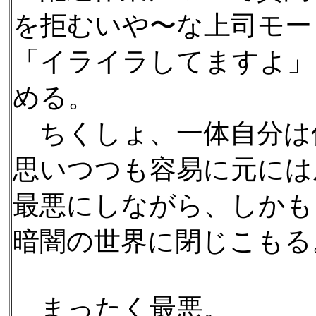
を拒むいや〜な上司モー
「イライラしてますよ」
める。
ちくしょ、一体自分は
思いつつも容易に元には
最悪にしながら、しかも
暗闇の世界に閉じこもる
まったく最悪。