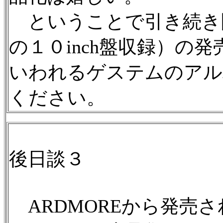
ということで引き続き
の１０inch盤収録）の
いわれるゲステムのアル
ください。
後日談３
ARDMOREから発売