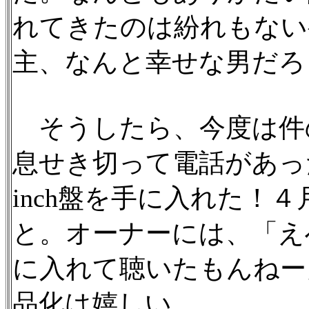
れてきたのは紛れもない
主、なんと幸せな男だろ
そうしたら、今度は件の
息せき切って電話があっ
inch盤を手に入れた！
と。オーナーには、「え
に入れて聴いたもんねー
品化は嬉しい。