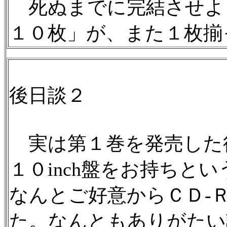
死ぬまでに完結させよ
１０枚」が、また１枚揃
後日談２
実は第１巻を発売した
１０inch盤をお持ちと
なんとご好意からＣＤ-
た。なんともありがたい