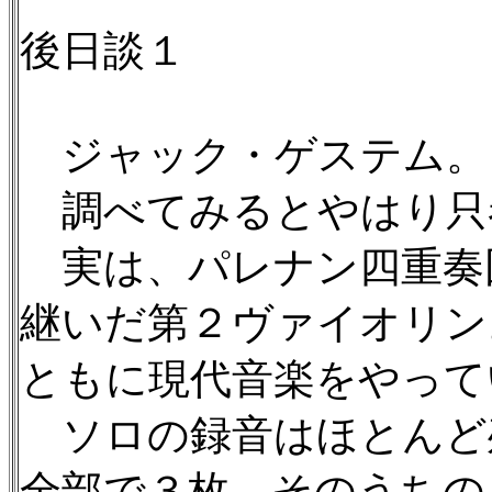
後日談１
ジャック・ゲステム。
調べてみるとやはり只
実は、パレナン四重奏
継いだ第２ヴァイオリン
ともに現代音楽をやって
ソロの録音はほとんど残
全部で３枚。そのうちの