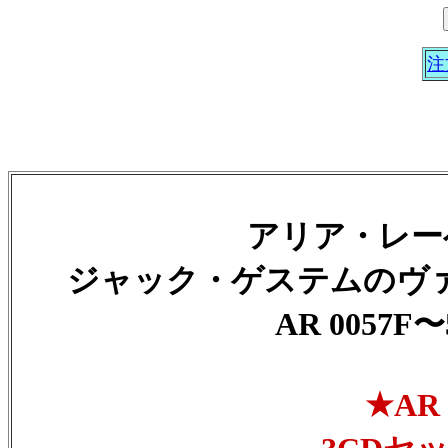
注
アリア・レーベ
ジャック・ゲステムのヴ
AR 0057F〜
★AR 