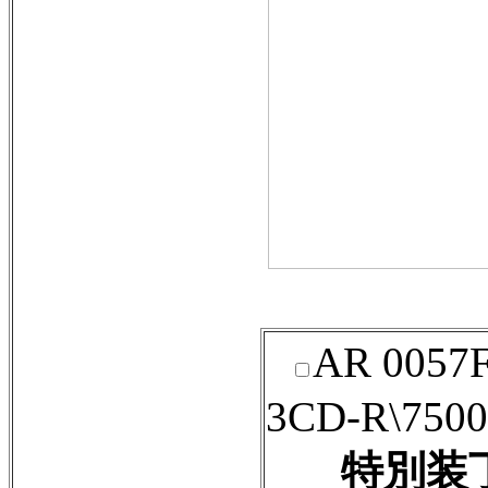
AR 0057
3CD-R\750
特別装