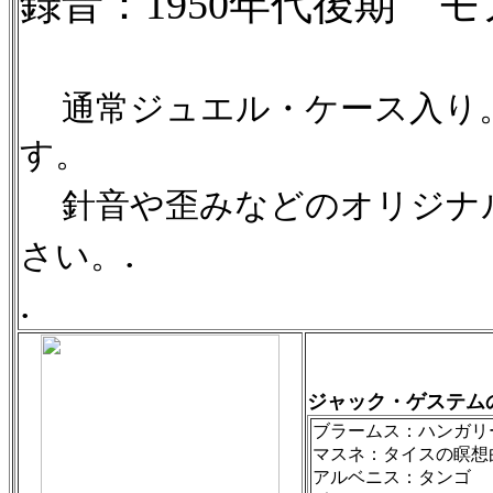
録音：1950年代後期 
通常ジュエル・ケース入り
す。
針音や歪みなどのオリジナ
.
さい。
.
ジャック・ゲステム
ブラームス：ハンガ
マスネ：タイスの
アルベニス：タンゴ