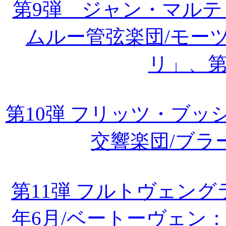
第9弾 ジャン・マル
ムルー管弦楽団/モー
リ」、第
第10弾 フリッツ・ブ
交響楽団/ブラ
第11弾 フルトヴェング
年6月/ベートーヴェン