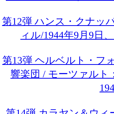
第12弾 ハンス・クナ
ィル/1944年9月9
第13弾 ヘルベルト・
響楽団 / モーツァル
19
第14弾 カラヤン＆ウィー