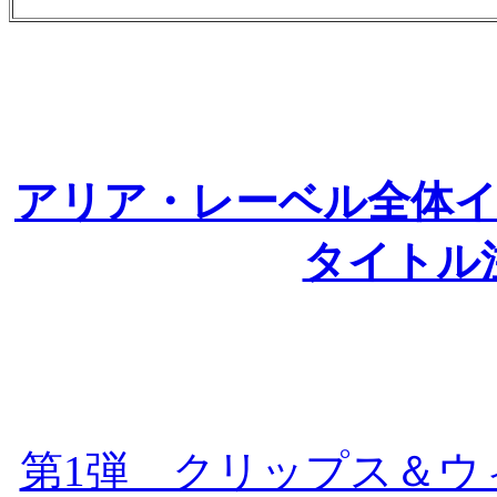
アリア・レーベル全体
タイトル
第1弾 クリップス＆ウ