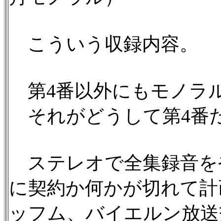
こういう収録内容。
第4番以外にもモノラ
それがどうして第4番
ステレオで全集録音をや
に契約か何かが切れて計
ッフム、バイエルン放送交