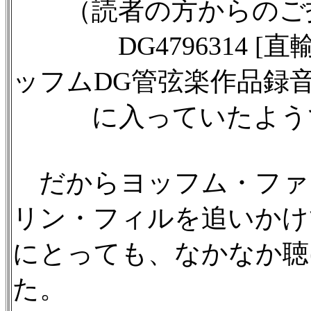
（読者の方からのご
DG4796314 [直輸
ッフムDG管弦楽作品録
に入っていたよう
だからヨッフム・ファン
リン・フィルを追いかけ
にとっても、なかなか聴
た。