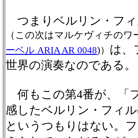
つまりベルリン・フィ
（この次はマルケヴィチのワ
は、
ーベル ARIA AR 0048
)）
世界の演奏なのである。
何もこの第4番が、「
感したベルリン・フィル
というつもりはない。フ