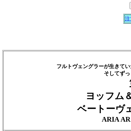
注
フルトヴェングラーが生きてい
そしてずっ
ヨッフム＆
ベートーヴ
ARIA AR 