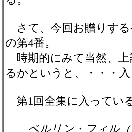
さて、今回お贈りするベ
の第4番。
時期的にみて当然、上
るかというと、・・・入
第1回全集に入っている
ベルリン・フィル（1