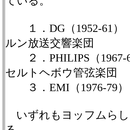
ている。
１．DG（1952-61
ルン放送交響楽団
２．PHILIPS（196
セルトヘボウ管弦楽団
３．EMI（1976-7
いずれもヨッフムらし
る。