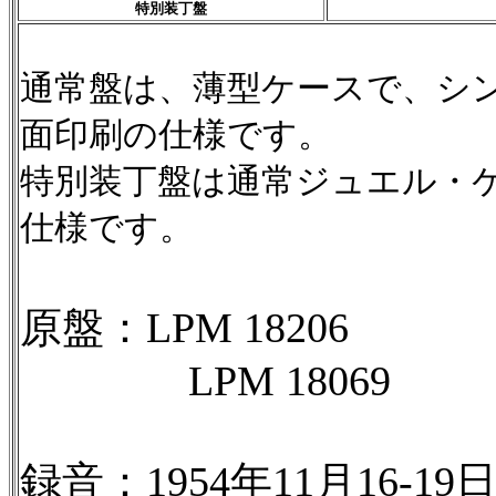
特別装丁盤
通常盤は、薄型ケースで、シ
面印刷の仕様です。
特別装丁盤は
通常ジュエル・
仕様です。
原盤：LPM 18206
LPM 18069
録音：1954年11月16-1