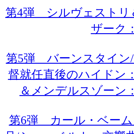
第4弾 シルヴェストリ
ザーク
第5弾 バーンスタイン
督就任直後のハイドン：
＆メンデルスゾーン
第6弾 カール・ベーム＆