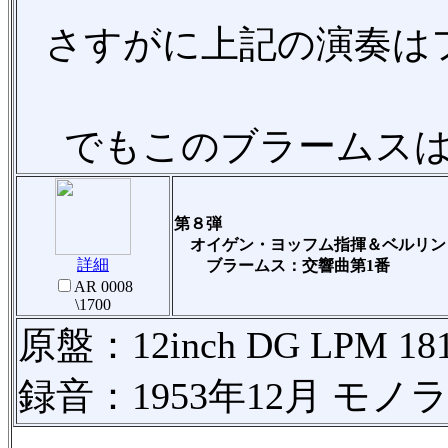
さすがに上記の演奏は
でもこのブラームス
第８弾
オイゲン・ヨッフム指揮＆ベルリン
詳細
ブラームス：交響曲第1番
AR 0008
\1700
原盤：12inch DG LPM 18
録音：1953年12月 モノ